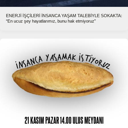
ENERJİ İŞÇİLERİ İNSANCA YAŞAM TALEBİYLE SOKAKTA:
“En ucuz şey hayatlarımız, bunu hak etmiyoruz”