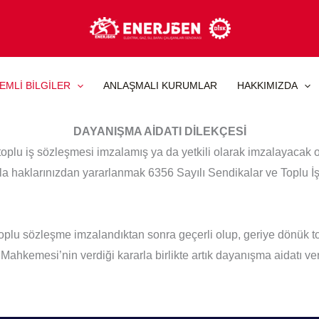
EMLİ BİLGİLER
ANLAŞMALI KURUMLAR
HAKKIMIZDA
DAYANIŞMA AİDATI DİLEKÇESİ
toplu iş sözleşmesi imzalamış ya da yetkili olarak imzalayacak 
yla haklarınızdan yararlanmak 6356 Sayılı Sendikalar ve Toplu
toplu sözleşme imzalandıktan sonra geçerli olup, geriye dönük 
kemesi’nin verdiği kararla birlikte artık dayanışma aidatı vere