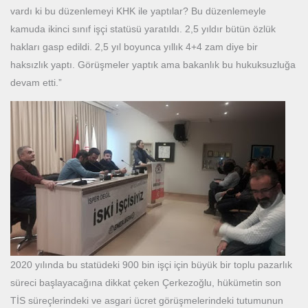
vardı ki bu düzenlemeyi KHK ile yaptılar? Bu düzenlemeyle
kamuda ikinci sınıf işçi statüsü yaratıldı. 2,5 yıldır bütün özlük
hakları gasp edildi. 2,5 yıl boyunca yıllık 4+4 zam diye bir
haksızlık yaptı. Görüşmeler yaptık ama bakanlık bu hukuksuzluğa
devam etti.”
2020 yılında bu statüdeki 900 bin işçi için büyük bir toplu pazarlık
süreci başlayacağına dikkat çeken Çerkezoğlu, hükümetin son
TİS süreçlerindeki ve asgari ücret görüşmelerindeki tutumunun