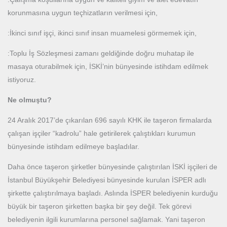
korunmasına uygun teçhizatların verilmesi için,
:İkinci sınıf işçi, ikinci sınıf insan muamelesi görmemek için,
:Toplu İş Sözleşmesi zamanı geldiğinde doğru muhatap ile
masaya oturabilmek için, İSKİ’nin bünyesinde istihdam edilmek
istiyoruz.
Ne olmuştu?
24 Aralık 2017’de çıkarılan 696 sayılı KHK ile taşeron firmalarda
çalışan işçiler “kadrolu” hale getirilerek çalıştıkları kurumun
bünyesinde istihdam edilmeye başladılar.
Daha önce taşeron şirketler bünyesinde çalıştırılan İSKİ işçileri de
İstanbul Büyükşehir Belediyesi bünyesinde kurulan İSPER adlı
şirkette çalıştırılmaya başladı. Aslında İSPER belediyenin kurduğu
büyük bir taşeron şirketten başka bir şey değil. Tek görevi
belediyenin ilgili kurumlarına personel sağlamak. Yani taşeron