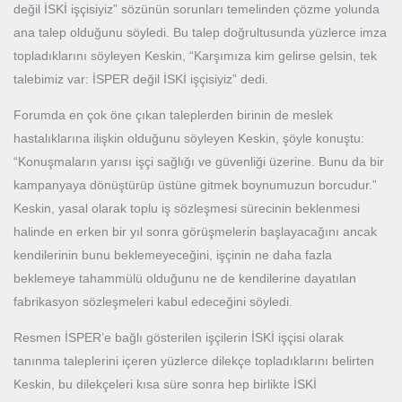
değil İSKİ işçisiyiz” sözünün sorunları temelinden çözme yolunda
ana talep olduğunu söyledi. Bu talep doğrultusunda yüzlerce imza
topladıklarını söyleyen Keskin, “Karşımıza kim gelirse gelsin, tek
talebimiz var: İSPER değil İSKİ işçisiyiz” dedi.
Forumda en çok öne çıkan taleplerden birinin de meslek
hastalıklarına ilişkin olduğunu söyleyen Keskin, şöyle konuştu:
“Konuşmaların yarısı işçi sağlığı ve güvenliği üzerine. Bunu da bir
kampanyaya dönüştürüp üstüne gitmek boynumuzun borcudur.”
Keskin, yasal olarak toplu iş sözleşmesi sürecinin beklenmesi
halinde en erken bir yıl sonra görüşmelerin başlayacağını ancak
kendilerinin bunu beklemeyeceğini, işçinin ne daha fazla
beklemeye tahammülü olduğunu ne de kendilerine dayatılan
fabrikasyon sözleşmeleri kabul edeceğini söyledi.
Resmen İSPER’e bağlı gösterilen işçilerin İSKİ işçisi olarak
tanınma taleplerini içeren yüzlerce dilekçe topladıklarını belirten
Keskin, bu dilekçeleri kısa süre sonra hep birlikte İSKİ