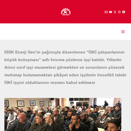
İçeriğe
atla
DİSK Enerji Sen’in çağrısıyla düzenlenen “İSKİ çalışanlarının
büyük buluşması” adlı foruma yüzlerce işçi katıldı. Yıllardır
ikinci sınıf işçi muamelesi görmekten ve sorunlarını çözecek
muhatap bulamamaktan şikâyet eden işçilerin öncelikli talebi
İSKİ işçisi olduklarının resmen kabul edilmesi