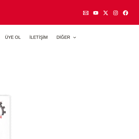
ÜYE OL
İLETİŞİM
DİĞER