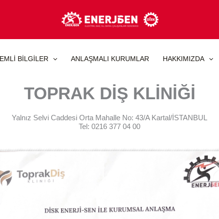
EMLİ BİLGİLER
ANLAŞMALI KURUMLAR
HAKKIMIZDA
TOPRAK DİŞ KLİNİĞİ
Yalnız Selvi Caddesi Orta Mahalle No: 43/A Kartal/İSTANBUL
Tel: 0216 377 04 00