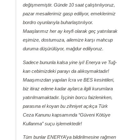
değişmemiştir. Günde 10 saat çalıştırılıyoruz,
pazar mesailerimiz gasp ediliyor, emeklerimiz
bordro oyunlarıyla buharlaştırılıyor.
Maaşlarımız her ay keyfi olarak geç yatırılarak
eşimize, dostumuza, ailemize karşı mahcup
duruma düşürülüyor, mağdur ediliyoruz.
Sadece bununla kalsa yine iyi! Enerya ve Tuğ-
kan cebimizdeki parayı da alıkoymaktadır!
Maaşımızdan yapılan İcra ve BES kesintileri,
biz itiraz edene kadar aylarca ilgili kurumlara
yatırılmamaktadır. İşçinin borcu faizlenirken,
parasına el koyan bu zihniyet açıkça Türk
Ceza Kanunu kapsamında “Güveni Kötüye
Kullanma” suçu işlemektedir!
Tüm bunlar ENERYA’ya bildirilmesine rağmen