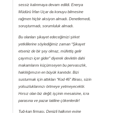
sessiz kalınmaya devam edildi. Enerya
Müdürü İrfan Uçar da konuyu bilmesine
rağmen hiçbir aksiyon almadı. Denetlemedi,
soruşturmadı, sorumluluk almadı.
Bu olanları şikayet edeceğimizi şirket
yetkililerine söylediğimiz zaman “Şikayet
etseniz de bir şey olmaz, müfettiş gelir
çayımızı içer gider” diyerek devletin dahi
makamlarını küçümseyen bu pervasızlık,
haklılığımızın en büyük kanıtıdır. Bizi
susturmak için attıkları “Kod 46” iftirası, sizin
yolsuzluklarınızı örtmeye yetmeyecektir.
Hırsız olan biz değil; işçinin mesaisine, icra
parasına ve pazar tatiline çökenlerdir!
Tuğ-kan firması, Denizli halkının evine