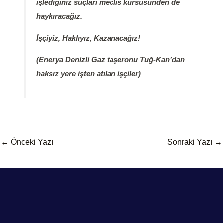
işlediğiniz suçları meclis kürsüsünden de
haykıracağız.
İşçiyiz, Haklıyız, Kazanacağız!
(Enerya Denizli Gaz taşeronu Tuğ-Kan’dan
haksız yere işten atılan işçiler)
←
Önceki Yazı
Sonraki Yazı
→