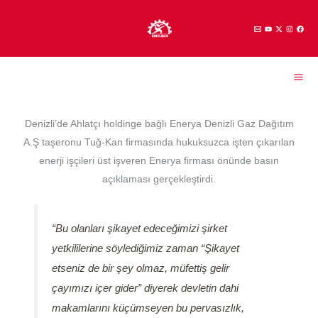
İçeriğe
atla
Denizli’de Ahlatçı holdinge bağlı Enerya Denizli Gaz Dağıtım
A.Ş taşeronu Tuğ-Kan firmasında hukuksuzca işten çıkarılan
enerji işçileri üst işveren Enerya firması önünde basın
açıklaması gerçekleştirdi.
“Bu olanları şikayet edeceğimizi şirket
yetkililerine söylediğimiz zaman “Şikayet
etseniz de bir şey olmaz, müfettiş gelir
çayımızı içer gider” diyerek devletin dahi
makamlarını küçümseyen bu pervasızlık,