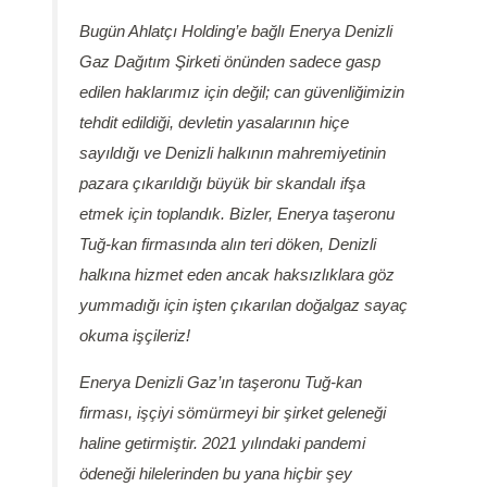
Bugün Ahlatçı Holding’e bağlı Enerya Denizli
Gaz Dağıtım Şirketi önünden sadece gasp
edilen haklarımız için değil; can güvenliğimizin
tehdit edildiği, devletin yasalarının hiçe
sayıldığı ve Denizli halkının mahremiyetinin
pazara çıkarıldığı büyük bir skandalı ifşa
etmek için toplandık. Bizler, Enerya taşeronu
Tuğ-kan firmasında alın teri döken, Denizli
halkına hizmet eden ancak haksızlıklara göz
yummadığı için işten çıkarılan doğalgaz sayaç
okuma işçileriz!
Enerya Denizli Gaz’ın taşeronu Tuğ-kan
firması, işçiyi sömürmeyi bir şirket geleneği
haline getirmiştir. 2021 yılındaki pandemi
ödeneği hilelerinden bu yana hiçbir şey