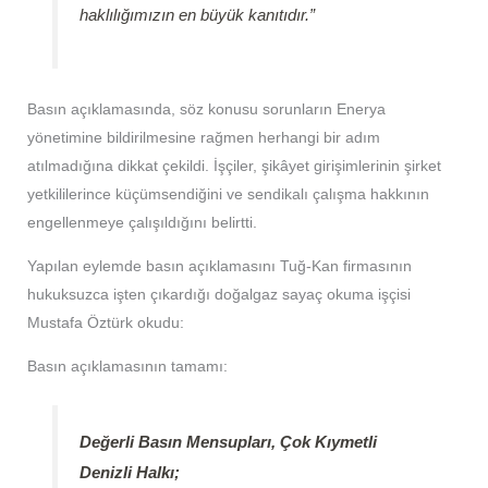
haklılığımızın en büyük kanıtıdır.”
Basın açıklamasında, söz konusu sorunların Enerya
yönetimine bildirilmesine rağmen herhangi bir adım
atılmadığına dikkat çekildi. İşçiler, şikâyet girişimlerinin şirket
yetkililerince küçümsendiğini ve sendikalı çalışma hakkının
engellenmeye çalışıldığını belirtti.
Yapılan eylemde basın açıklamasını Tuğ-Kan firmasının
hukuksuzca işten çıkardığı doğalgaz sayaç okuma işçisi
Mustafa Öztürk okudu:
Basın açıklamasının tamamı:
Değerli Basın Mensupları, Çok Kıymetli
Denizli Halkı;