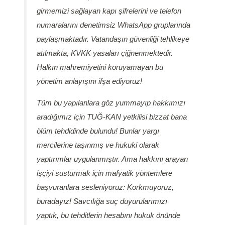
girmemizi sağlayan kapı şifrelerini ve telefon
numaralarını denetimsiz WhatsApp gruplarında
paylaşmaktadır. Vatandaşın güvenliği tehlikeye
atılmakta, KVKK yasaları çiğnenmektedir.
Halkın mahremiyetini koruyamayan bu
yönetim anlayışını ifşa ediyoruz!
Tüm bu yapılanlara göz yummayıp hakkımızı
aradığımız için TUĞ-KAN yetkilisi bizzat bana
ölüm tehdidinde bulundu! Bunlar yargı
mercilerine taşınmış ve hukuki olarak
yaptırımlar uygulanmıştır. Ama hakkını arayan
işçiyi susturmak için mafyatik yöntemlere
başvuranlara sesleniyoruz: Korkmuyoruz,
buradayız! Savcılığa suç duyurularımızı
yaptık, bu tehditlerin hesabını hukuk önünde