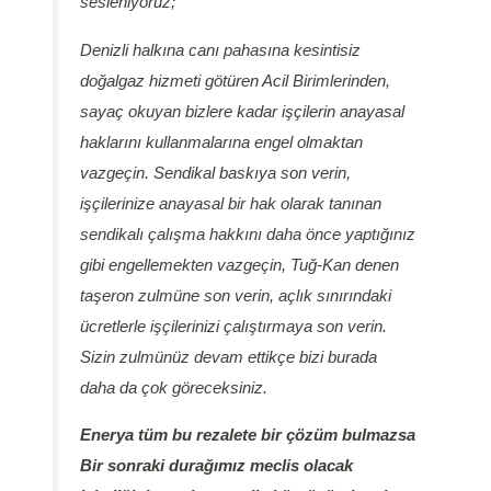
sesleniyoruz;
Denizli halkına canı pahasına kesintisiz
doğalgaz hizmeti götüren Acil Birimlerinden,
sayaç okuyan bizlere kadar işçilerin anayasal
haklarını kullanmalarına engel olmaktan
vazgeçin. Sendikal baskıya son verin,
işçilerinize anayasal bir hak olarak tanınan
sendikalı çalışma hakkını daha önce yaptığınız
gibi engellemekten vazgeçin, Tuğ-Kan denen
taşeron zulmüne son verin, açlık sınırındaki
ücretlerle işçilerinizi çalıştırmaya son verin.
Sizin zulmünüz devam ettikçe bizi burada
daha da çok göreceksiniz.
Enerya tüm bu rezalete bir çözüm bulmazsa
Bir sonraki durağımız meclis olacak