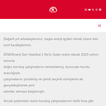
İçeriğe
atla
Değerli yol arkadaşlarımız, başta enerji işçileri olmak üzere tüm
sınıf kardeşlerimiz;
DİSK/Enerji-Sen İstanbul 1 No’lu Şube resmi olarak 2023 yılının
sonuna
doğru kuruluş çalışmalarını tamamlamış, kurucular kurulu
aracılığıyla
çalışmalarını yürütmüş ve şimdi seçimli süreçlerini de
gerçekleştirerek yeni
adımlar atmaya başlamıştır.
Ancak şubemizin resmi kuruluş çalışmalarının tarihi kısa gibi