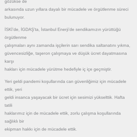
gözükse de
arkasında uzun yıllara dayalı bir mücadele ve örgütlenme süreci
bulunuyor.
İSKİ’de, İGDAŞ’ta, İstanbul Enerji’de sendikamızın yürüttüğü
örgütlenme
çalışmaları aynı zamanda işçilerin sarı sendika saltanatını yıkma,
güvencesizliğe, taşeron çalışmaya ve düşük ücret dayatmasına
karşı
hakları için mücadele yürütme hedefiyle iç içe geçmiştir.
Yeri geldi pandemi koşullarında can güvenliğimiz için mücadele
ettik, yeri
geldi insanca yaşayacak bir ücret için sesimizi yükselttik. Hafta
tatili
haklarımız için de mücadele ettik, zorlu çalışma koşullarında
sağlıklı bir
ekipman hakkı için de mücadele ettik.