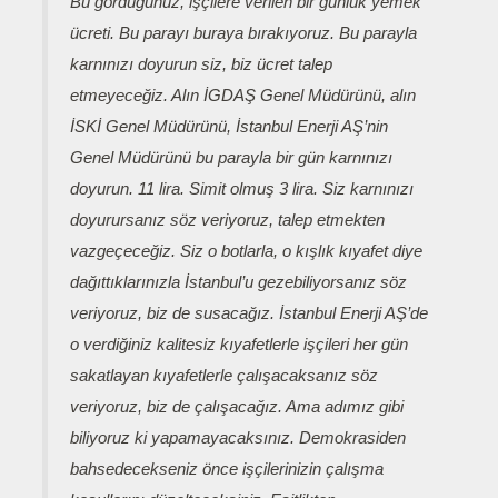
Bu gördüğünüz, işçilere verilen bir günlük yemek
ücreti. Bu parayı buraya bırakıyoruz. Bu parayla
karnınızı doyurun siz, biz ücret talep
etmeyeceğiz. Alın İGDAŞ Genel Müdürünü, alın
İSKİ Genel Müdürünü, İstanbul Enerji AŞ’nin
Genel Müdürünü bu parayla bir gün karnınızı
doyurun. 11 lira. Simit olmuş 3 lira. Siz karnınızı
doyurursanız söz veriyoruz, talep etmekten
vazgeçeceğiz. Siz o botlarla, o kışlık kıyafet diye
dağıttıklarınızla İstanbul’u gezebiliyorsanız söz
veriyoruz, biz de susacağız. İstanbul Enerji AŞ’de
o verdiğiniz kalitesiz kıyafetlerle işçileri her gün
sakatlayan kıyafetlerle çalışacaksanız söz
veriyoruz, biz de çalışacağız. Ama adımız gibi
biliyoruz ki yapamayacaksınız. Demokrasiden
bahsedecekseniz önce işçilerinizin çalışma