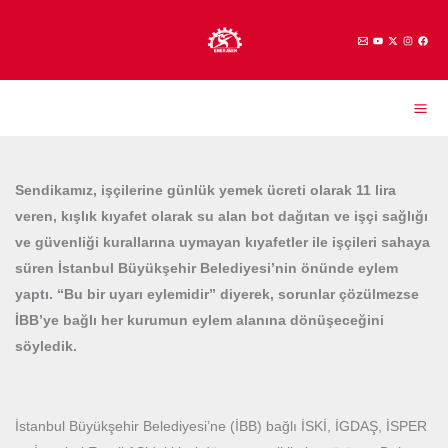
İçeriğe
atla
Sendikamız, işçilerine günlük yemek ücreti olarak 11 lira
veren, kışlık kıyafet olarak su alan bot dağıtan ve işçi sağlığı
ve güvenliği kurallarına uymayan kıyafetler ile işçileri sahaya
süren İstanbul Büyükşehir Belediyesi’nin önünde eylem
yaptı. “Bu bir uyarı eylemidir” diyerek, sorunlar çözülmezse
İBB’ye bağlı her kurumun eylem alanına dönüşeceğini
söyledik.
İstanbul Büyükşehir Belediyesi’ne (İBB) bağlı İSKİ, İGDAŞ, İSPER