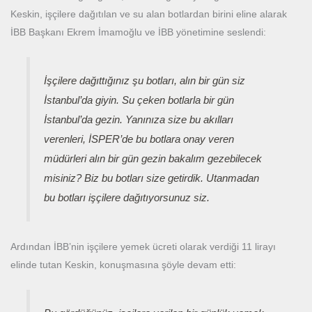
Keskin, işçilere dağıtılan ve su alan botlardan birini eline alarak
İBB Başkanı Ekrem İmamoğlu ve İBB yönetimine seslendi:
İşçilere dağıttığınız şu botları, alın bir gün siz
İstanbul’da giyin. Su çeken botlarla bir gün
İstanbul’da gezin. Yanınıza size bu akılları
verenleri, İSPER’de bu botlara onay veren
müdürleri alın bir gün gezin bakalım gezebilecek
misiniz? Biz bu botları size getirdik. Utanmadan
bu botları işçilere dağıtıyorsunuz siz.
Ardından İBB’nin işçilere yemek ücreti olarak verdiği 11 lirayı
elinde tutan Keskin, konuşmasına şöyle devam etti: