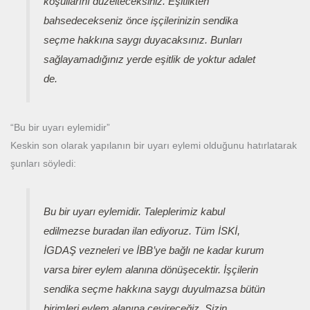
koşullarını düzelteceksiniz. Eşitlikten
bahsedecekseniz önce işçilerinizin sendika
seçme hakkına saygı duyacaksınız. Bunları
sağlayamadığınız yerde eşitlik de yoktur adalet
de.
“Bu bir uyarı eylemidir”
Keskin son olarak yapılanın bir uyarı eylemi olduğunu hatırlatarak
şunları söyledi:
Bu bir uyarı eylemidir. Taleplerimiz kabul
edilmezse buradan ilan ediyoruz. Tüm İSKİ,
İGDAŞ vezneleri ve İBB’ye bağlı ne kadar kurum
varsa birer eylem alanına dönüşecektir. İşçilerin
sendika seçme hakkına saygı duyulmazsa bütün
birimleri eylem alanına çevireceğiz. Sizin