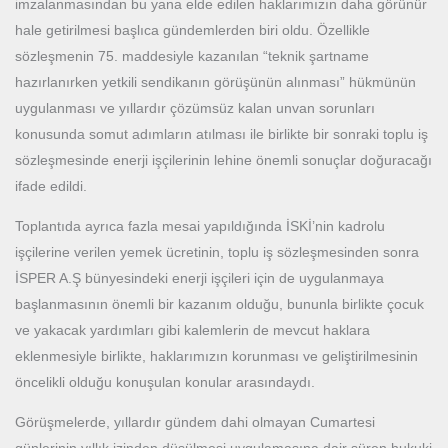
imzalanmasından bu yana elde edilen haklarımızın daha görünür
hale getirilmesi başlıca gündemlerden biri oldu. Özellikle
sözleşmenin 75. maddesiyle kazanılan “teknik şartname
hazırlanırken yetkili sendikanın görüşünün alınması” hükmünün
uygulanması ve yıllardır çözümsüz kalan unvan sorunları
konusunda somut adımların atılması ile birlikte bir sonraki toplu iş
sözleşmesinde enerji işçilerinin lehine önemli sonuçlar doğuracağı
ifade edildi.
Toplantıda ayrıca fazla mesai yapıldığında İSKİ’nin kadrolu
işçilerine verilen yemek ücretinin, toplu iş sözleşmesinden sonra
İSPER A.Ş bünyesindeki enerji işçileri için de uygulanmaya
başlanmasının önemli bir kazanım olduğu, bununla birlikte çocuk
ve yakacak yardımları gibi kalemlerin de mevcut haklara
eklenmesiyle birlikte, haklarımızın korunması ve geliştirilmesinin
öncelikli olduğu konuşulan konular arasındaydı.
Görüşmelerde, yıllardır gündem dahi olmayan Cumartesi