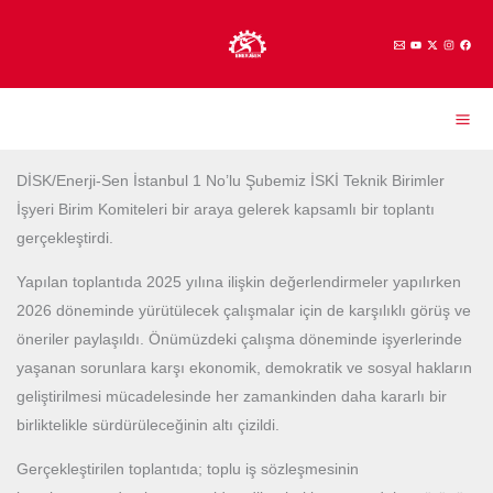
İçeriğe
atla
DİSK/Enerji-Sen İstanbul 1 No’lu Şubemiz İSKİ Teknik Birimler
İşyeri Birim Komiteleri bir araya gelerek kapsamlı bir toplantı
gerçekleştirdi.
Yapılan toplantıda 2025 yılına ilişkin değerlendirmeler yapılırken
2026 döneminde yürütülecek çalışmalar için de karşılıklı görüş ve
öneriler paylaşıldı. Önümüzdeki çalışma döneminde işyerlerinde
yaşanan sorunlara karşı ekonomik, demokratik ve sosyal hakların
geliştirilmesi mücadelesinde her zamankinden daha kararlı bir
birliktelikle sürdürüleceğinin altı çizildi.
Gerçekleştirilen toplantıda; toplu iş sözleşmesinin