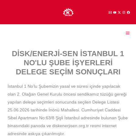
İçeriğe
atla
DİSK/ENERJİ-SEN İSTANBUL 1
NO'LU ŞUBE İŞYERLERİ
DELEGE SEÇİM SONUÇLARI
İstanbul 1 No’lu Şubemizin yasal ve süresi içinde yapılacak
olan 2. Olağan Genel Kurulu öncesi sendikamız tüzüğü gereği
yapılan delege seçimleri sonucunda seçilen Delege Listesi
25.06.2026 tarihinde İnönü Mahallesi. Cumhuriyet Caddesi
Sibel Apartmanı No:63/8 Şişli İstanbul adresinde bulunan Şube
binasındaki panoda ve diskenerjisen.org.tr resmi internet
adresinde askıya çıkarılmıştır.