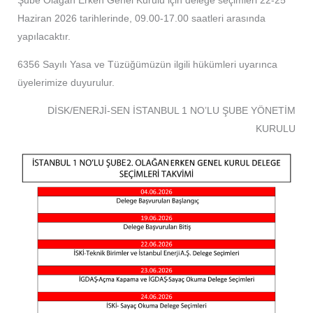
Şube Olağan Erken Genel Kurulu için delege seçimleri 22-25
Haziran 2026 tarihlerinde, 09.00-17.00 saatleri arasında
yapılacaktır.
6356 Sayılı Yasa ve Tüzüğümüzün ilgili hükümleri uyarınca
üyelerimize duyurulur.
DİSK/ENERJİ-SEN İSTANBUL 1 NO’LU ŞUBE YÖNETİM
KURULU