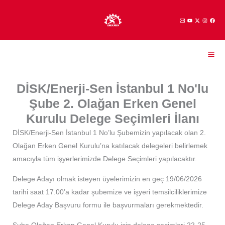
İçeriğe
atla
DİSK/Enerji-Sen İstanbul 1 No'lu
Şube 2. Olağan Erken Genel
Kurulu Delege Seçimleri İlanı
DİSK/Enerji-Sen İstanbul 1 No’lu Şubemizin yapılacak olan 2.
Olağan Erken Genel Kurulu’na katılacak delegeleri belirlemek
amacıyla tüm işyerlerimizde Delege Seçimleri yapılacaktır.
Delege Adayı olmak isteyen üyelerimizin en geç 19/06/2026
tarihi saat 17.00’a kadar şubemize ve işyeri temsilciliklerimize
Delege Aday Başvuru formu ile başvurmaları gerekmektedir.