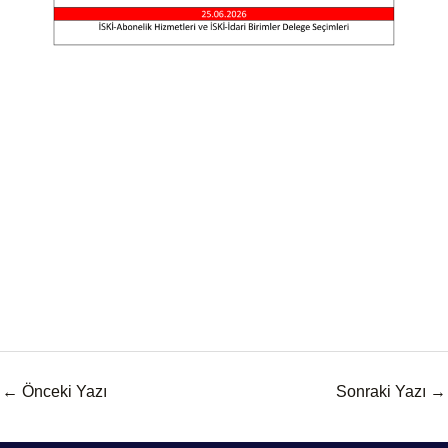
←
Önceki Yazı
Sonraki Yazı
→